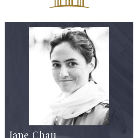
Jane Chau