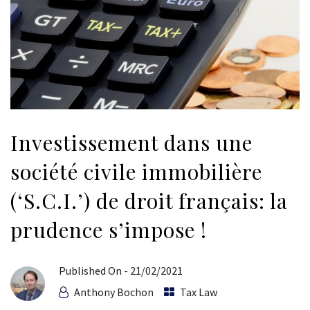
Investissement dans une
société civile immobilière
(‘S.C.I.’) de droit français: la
prudence s’impose !
Published On -
21/02/2021
Anthony Bochon
Tax Law