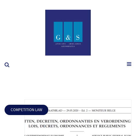
COMPETITION LAW