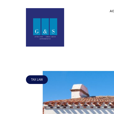
AC
TAX LAW