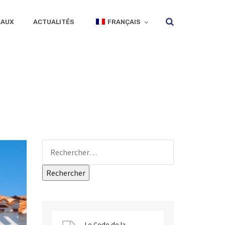
EAUX
ACTUALITÉS
FRANÇAIS
Le Code de la