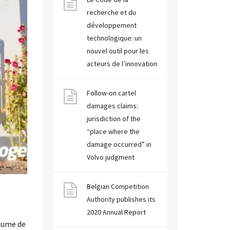
recherche et du
développement
technologique: un
nouvel outil pour les
acteurs de l’innovation
Follow-on cartel
damages claims:
jurisdiction of the
“place where the
damage occurred” in
Volvo judgment
Belgian Competition
Authority publishes its
2020 Annual Report
yaume de